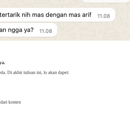
ya.
da. Di akhir tulisan ini, lo akan dapet:
 dari konten