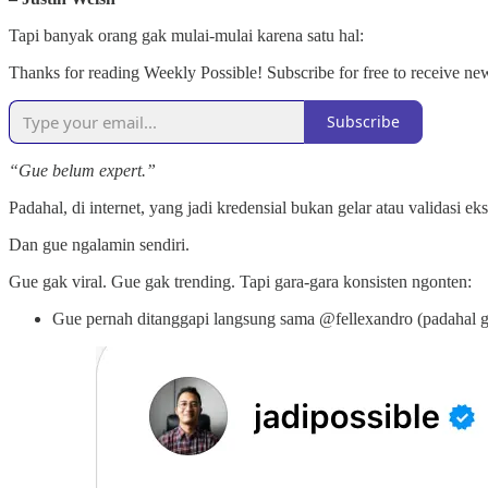
Tapi banyak orang gak mulai-mulai karena satu hal:
Thanks for reading Weekly Possible! Subscribe for free to receive n
Subscribe
“Gue belum expert.”
Padahal, di internet, yang jadi kredensial bukan gelar atau validasi e
Dan gue ngalamin sendiri.
Gue gak viral. Gue gak trending. Tapi gara-gara konsisten ngonten:
Gue pernah ditanggapi langsung sama @fellexandro (padahal gu