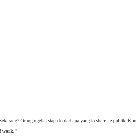
an. Sekarang? Orang ngeliat siapa lo dari apa yang lo share ke publik. K
f work.”