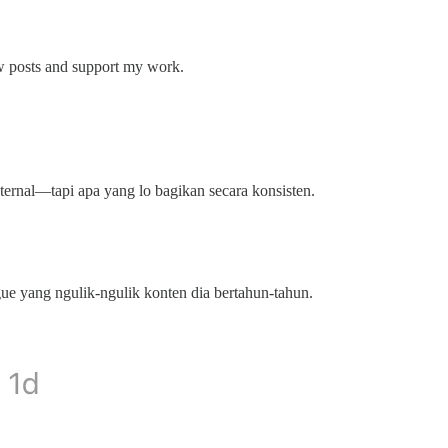
ew posts and support my work.
ksternal—tapi apa yang lo bagikan secara konsisten.
e yang ngulik-ngulik konten dia bertahun-tahun.