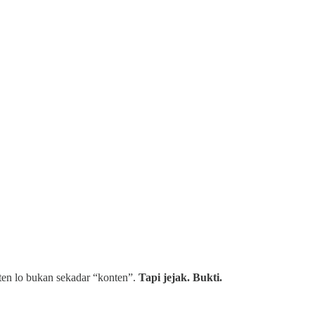
onten lo bukan sekadar “konten”.
Tapi jejak. Bukti.