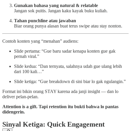
Gunakan bahasa yang natural & relatable
Jangan sok puitis. Jangan kaku kayak buku kuliah.
Tahan punchline atau jawaban
Biar orang punya alasan buat terus swipe atau stay nonton.
Contoh konten yang “menahan” audiens:
Slide pertama: “Gue baru sadar kenapa konten gue gak
pernah viral.”
Slide kedua: “Dan ternyata, salahnya udah gue ulang lebih
dari 100 kali…”
Slide ketiga: “Gue breakdown di sini biar lo gak ngulangin.”
Format ini bikin orang STAY karena ada janji insight — dan lo
deliver pelan-pelan.
Attention is a gift. Tapi retention itu bukti bahwa lo pantas
didengerin.
Sinyal Ketiga: Quick Engagement