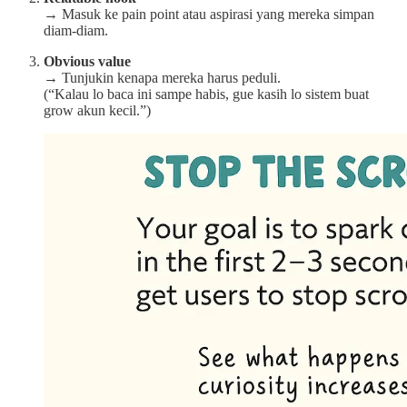
→ Masuk ke pain point atau aspirasi yang mereka simpan
diam-diam.
Obvious value
→ Tunjukin kenapa mereka harus peduli.
(“Kalau lo baca ini sampe habis, gue kasih lo sistem buat
grow akun kecil.”)