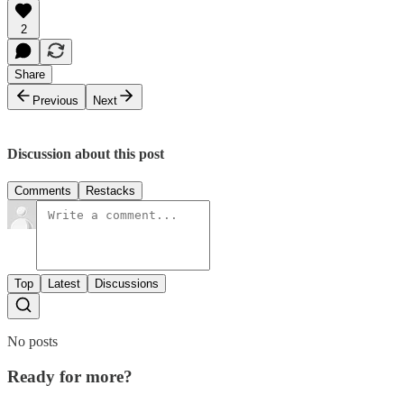
2
Share
Previous
Next
Discussion about this post
Comments
Restacks
Top
Latest
Discussions
No posts
Ready for more?