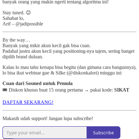
banyak orang yang makin ngerti tentang algoritma ini!
Stay tuned. 😉
Sahabat lo,
Arif – @jadipossible
By the way…
Banyak yang mikir akun kecil gak bisa cuan.
Padahal justru akun kecil yang positioning-nya tajem, sering banget
dipilih brand duluan.
Kalau lo mau tahu kenapa bisa begitu (dan gimana cara bangunnya),
lo bisa ikut webinar gue & Silke (@diskonkalori) minggu ini:
Cuan dari Sosmed untuk Pemula
🎟️ Diskon khusus buat 15 orang pertama → pakai kode:
SIKAT
DAFTAR SEKARANG!
Makasih udah support! Jangan lupa subscribe!
Subscribe