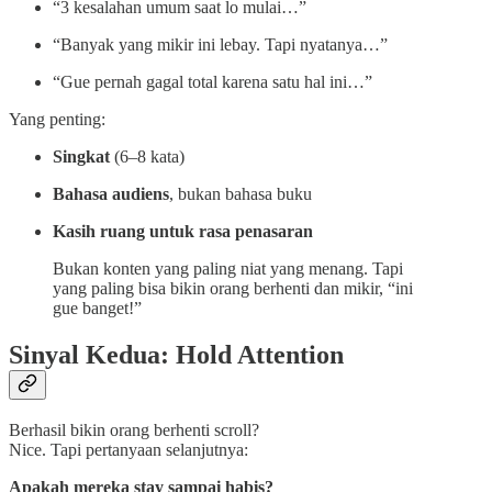
“3 kesalahan umum saat lo mulai…”
“Banyak yang mikir ini lebay. Tapi nyatanya…”
“Gue pernah gagal total karena satu hal ini…”
Yang penting:
Singkat
(6–8 kata)
Bahasa audiens
, bukan bahasa buku
Kasih ruang untuk rasa penasaran
Bukan konten yang paling niat yang menang. Tapi
yang paling bisa bikin orang berhenti dan mikir, “ini
gue banget!”
Sinyal Kedua: Hold Attention
Berhasil bikin orang berhenti scroll?
Nice. Tapi pertanyaan selanjutnya:
Apakah mereka stay sampai habis?