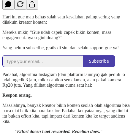
Hari ini gue mau bahas salah satu kesalahan paling sering yang
dilakuin kreator konten:
Mereka mikir, “Gue udah capek-capek bikin konten, masa
engagement-nya segini doang?”
Yang belum subscribe, gratis di sini dan selalu support gue ya!
Subscribe
Padahal, algoritma Instagram (dan platform lainnya) gak peduli lo
udah ngedit 3 jam, mikir caption semalaman, atau pakai kamera
Rp20 juta. Yang dilihat algoritma cuma satu hal:
Respon orang.
Masalahnya, banyak kreator bikin konten seolah-olah algoritma bisa
baca niat baik kita para kreator. Padahal kenyataannya, yang dinilai
itu bukan effort kita, tapi impact dari konten kita ke target audiens
kita.
"Effort doesn’t get rewarded. Reaction does."