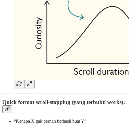
Quick format scroll-stopping (yang terbukti works):
“Kenapa X gak pernah berhasil buat Y”