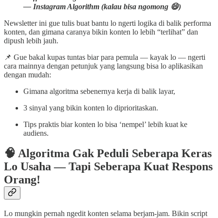
— Instagram Algorithm (kalau bisa ngomong 😄)
Newsletter ini gue tulis buat bantu lo ngerti logika di balik performa
konten, dan gimana caranya bikin konten lo lebih “terlihat” dan
dipush lebih jauh.
📌 Gue bakal kupas tuntas biar para pemula — kayak lo — ngerti
cara mainnya dengan petunjuk yang langsung bisa lo aplikasikan
dengan mudah:
Gimana algoritma sebenernya kerja di balik layar,
3 sinyal yang bikin konten lo diprioritaskan.
Tips praktis biar konten lo bisa ‘nempel’ lebih kuat ke
audiens.
🧠 Algoritma Gak Peduli Seberapa Keras
Lo Usaha — Tapi Seberapa Kuat Respons
Orang!
Lo mungkin pernah ngedit konten selama berjam-jam. Bikin script