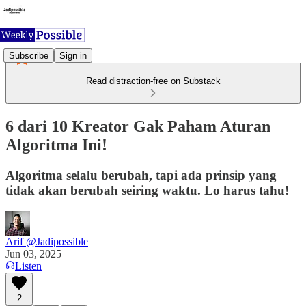
Subscribe
Sign in
Read distraction-free on Substack
6 dari 10 Kreator Gak Paham Aturan
Algoritma Ini!
Algoritma selalu berubah, tapi ada prinsip yang
tidak akan berubah seiring waktu. Lo harus tahu!
Arif @Jadipossible
Jun 03, 2025
Listen
2