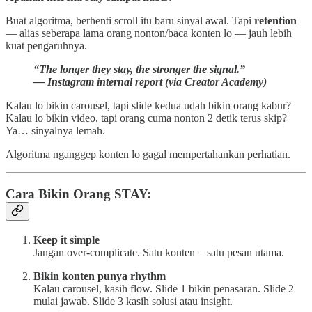
Buat algoritma, berhenti scroll itu baru sinyal awal. Tapi
retention
— alias seberapa lama orang nonton/baca konten lo — jauh lebih
kuat pengaruhnya.
“The longer they stay, the stronger the signal.”
— Instagram internal report (via Creator Academy)
Kalau lo bikin carousel, tapi slide kedua udah bikin orang kabur?
Kalau lo bikin video, tapi orang cuma nonton 2 detik terus skip?
Ya… sinyalnya lemah.
Algoritma nganggep konten lo gagal mempertahankan perhatian.
Cara Bikin Orang STAY:
Keep it simple
Jangan over-complicate. Satu konten = satu pesan utama.
Bikin konten punya rhythm
Kalau carousel, kasih flow. Slide 1 bikin penasaran. Slide 2
mulai jawab. Slide 3 kasih solusi atau insight.