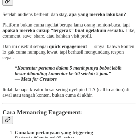
Setelah audiens berhenti dan stay,
apa yang mereka lakukan?
Platform bukan cuma ngeliat berapa lama orang nonton/baca, tapi
apakah mereka cukup “tergerak” buat ngelakuin sesuatu.
Like,
comment, save, share, atau bahkan visit profil.
Dan ini disebut sebagai
quick engagement
— sinyal bahwa konten
lo gak cuma numpang lewat, tapi berhasil mengundang respon
cepat.
“Komentar pertama dalam 5 menit punya bobot lebih
besar dibanding komentar ke-50 setelah 5 jam.”
— Meta for Creators
Itulah kenapa kreator besar sering nyelipin CTA (call to action) di
awal atau tengah konten, bukan cuma di akhir.
Cara Memancing Engagement:
Gunakan pertanyaan yang triggering