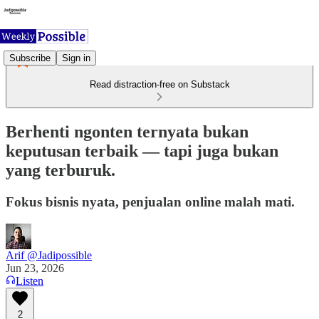
Subscribe
Sign in
Read distraction-free on Substack
Berhenti ngonten ternyata bukan
keputusan terbaik — tapi juga bukan
yang terburuk.
Fokus bisnis nyata, penjualan online malah mati.
Arif @Jadipossible
Jun 23, 2026
Listen
2