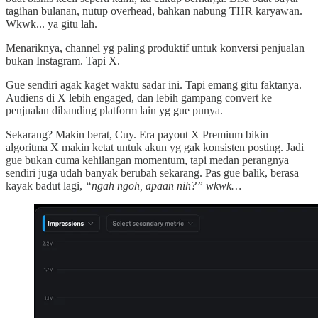
tagihan bulanan, nutup overhead, bahkan nabung THR karyawan.
Wkwk... ya gitu lah.
Menariknya, channel yg paling produktif untuk konversi penjualan
bukan Instagram. Tapi X.
Gue sendiri agak kaget waktu sadar ini. Tapi emang gitu faktanya.
Audiens di X lebih engaged, dan lebih gampang convert ke
penjualan dibanding platform lain yg gue punya.
Sekarang? Makin berat, Cuy. Era payout X Premium bikin
algoritma X makin ketat untuk akun yg gak konsisten posting. Jadi
gue bukan cuma kehilangan momentum, tapi medan perangnya
sendiri juga udah banyak berubah sekarang. Pas gue balik, berasa
kayak badut lagi,
“ngah ngoh, apaan nih?” wkwk…