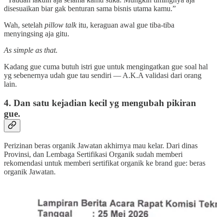
disesuaikan biar gak benturan sama bisnis utama kamu.”
Wah, setelah
pillow talk
itu, keraguan awal gue tiba-tiba
menyingsing aja gitu.
As simple as that.
Kadang gue cuma butuh istri gue untuk mengingatkan gue soal hal
yg sebenernya udah gue tau sendiri — A.K.A validasi dari orang
lain.
4. Dan satu kejadian kecil yg mengubah pikiran
gue.
Perizinan beras organik Jawatan akhirnya mau kelar. Dari dinas
Provinsi, dan Lembaga Sertifikasi Organik sudah memberi
rekomendasi untuk memberi sertifikat organik ke brand gue: beras
organik Jawatan.