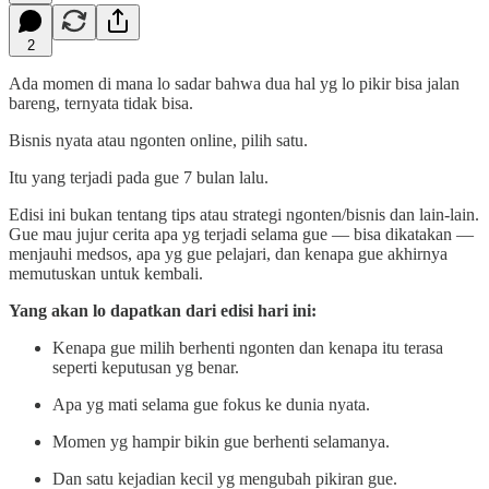
2
Ada momen di mana lo sadar bahwa dua hal yg lo pikir bisa jalan
bareng, ternyata tidak bisa.
Bisnis nyata atau ngonten online, pilih satu.
Itu yang terjadi pada gue 7 bulan lalu.
Edisi ini bukan tentang tips atau strategi ngonten/bisnis dan lain-lain.
Gue mau jujur cerita apa yg terjadi selama gue — bisa dikatakan —
menjauhi medsos, apa yg gue pelajari, dan kenapa gue akhirnya
memutuskan untuk kembali.
Yang akan lo dapatkan dari edisi hari ini:
Kenapa gue milih berhenti ngonten dan kenapa itu terasa
seperti keputusan yg benar.
Apa yg mati selama gue fokus ke dunia nyata.
Momen yg hampir bikin gue berhenti selamanya.
Dan satu kejadian kecil yg mengubah pikiran gue.