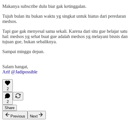
Makanya subscribe dulu biar gak ketinggalan.
Tujuh bulan itu bukan waktu yg singkat untuk hiatus dari peredaran
medsos.
Tapi gue gak menyesal sama sekali. Karena dari situ gue belajar satu
hal: medsos yg sehat buat gue adalah medsos yg melayani bisnis dan
tujuan gue, bukan sebaliknya.
Sampai minggu depan.
Salam hangat,
Arif @Jadipossible
2
2
Share
Previous
Next