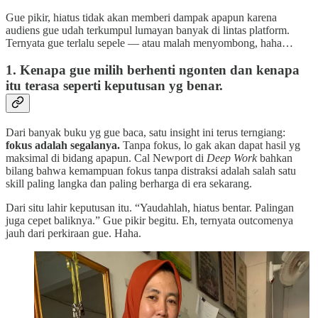
Gue pikir, hiatus tidak akan memberi dampak apapun karena
audiens gue udah terkumpul lumayan banyak di lintas platform.
Ternyata gue terlalu sepele — atau malah menyombong, haha…
1. Kenapa gue milih berhenti ngonten dan kenapa
itu terasa seperti keputusan yg benar.
Dari banyak buku yg gue baca, satu insight ini terus terngiang:
fokus adalah segalanya.
Tanpa fokus, lo gak akan dapat hasil yg
maksimal di bidang apapun. Cal Newport di
Deep Work
bahkan
bilang bahwa kemampuan fokus tanpa distraksi adalah salah satu
skill paling langka dan paling berharga di era sekarang.
Dari situ lahir keputusan itu. “Yaudahlah, hiatus bentar. Palingan
juga cepet baliknya.” Gue pikir begitu. Eh, ternyata outcomenya
jauh dari perkiraan gue. Haha.