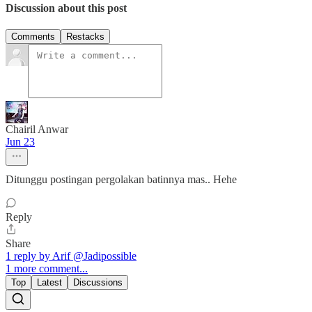
Discussion about this post
Comments
Restacks
Chairil Anwar
Jun 23
Ditunggu postingan pergolakan batinnya mas.. Hehe
Reply
Share
1 reply by Arif @Jadipossible
1 more comment...
Top
Latest
Discussions