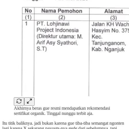
Akhirnya beras gue resmi mendapatkan rekomendasi
sertifikat organik. Tinggal nunggu terbit aja.
Itu titik baliknya. jadi bukan karena gue tiba-tiba semangat ngonten
lagi karena X sekarang payouts-nya gede dari sebelumnya, tapi