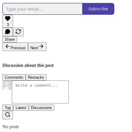
Subscribe
3
Share
Previous
Next
Discussion about this post
Comments
Restacks
Top
Latest
Discussions
No posts