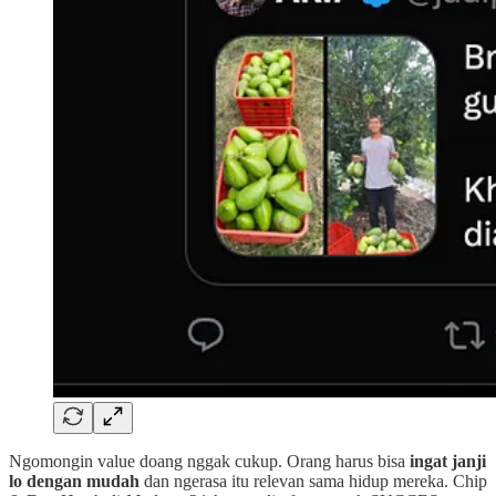
Ngomongin value doang nggak cukup. Orang harus bisa
ingat janji
lo dengan mudah
dan ngerasa itu relevan sama hidup mereka. Chip