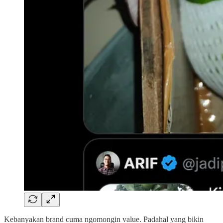
Kebanyakan brand cuma ngomongin value. Padahal yang bikin