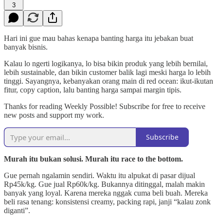
3
Hari ini gue mau bahas kenapa banting harga itu jebakan buat
banyak bisnis.
Kalau lo ngerti logikanya, lo bisa bikin produk yang lebih bernilai,
lebih sustainable, dan bikin customer balik lagi meski harga lo lebih
tinggi. Sayangnya, kebanyakan orang main di red ocean: ikut-ikutan
fitur, copy caption, lalu banting harga sampai margin tipis.
Thanks for reading Weekly Possible! Subscribe for free to receive
new posts and support my work.
Subscribe
Murah itu bukan solusi. Murah itu race to the bottom.
Gue pernah ngalamin sendiri. Waktu itu alpukat di pasar dijual
Rp45k/kg. Gue jual Rp60k/kg. Bukannya ditinggal, malah makin
banyak yang loyal. Karena mereka nggak cuma beli buah. Mereka
beli rasa tenang: konsistensi creamy, packing rapi, janji “kalau zonk
diganti”.