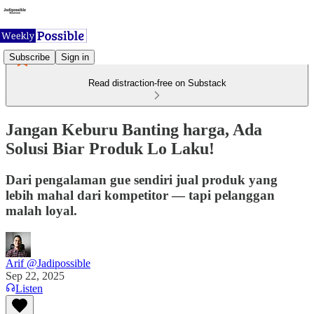
Subscribe
Sign in
Read distraction-free on Substack
Jangan Keburu Banting harga, Ada
Solusi Biar Produk Lo Laku!
Dari pengalaman gue sendiri jual produk yang
lebih mahal dari kompetitor — tapi pelanggan
malah loyal.
Arif @Jadipossible
Sep 22, 2025
Listen