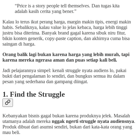
“Price is a story people tell themselves. Dan tugas kita
adalah kasih cerita yang bener.”
Kalau lo terus ikut perang harga, margin makin tipis, energi makin
habis. Sebaliknya, kalau value lo jelas kebaca, harga lebih tinggi
justru bisa diterima. Banyak brand gagal karena sibuk niru fitur,
bikin konten generik, copy-paste caption, dan akhirnya cuma bisa
saingan di harga.
Orang balik lagi bukan karena harga yang lebih murah, tapi
karena mereka ngerasa aman dan puas setiap kali beli.
Jadi pelajarannya simpel: kenali struggle nyata audiens lo, pakai
bukti dari pengalaman lo sendiri, dan bungkus semua itu dalam
pesan yang sederhana dan gampang diingat.
1. Find the Struggle
Kebanyakan bisnis gagal bukan karena produknya jelek. Masalah
utamanya adalah mereka
nggak ngerti struggle nyata audiensnya
.
Produk dibuat dari asumsi sendiri, bukan dari kata-kata orang yang
mau beli.