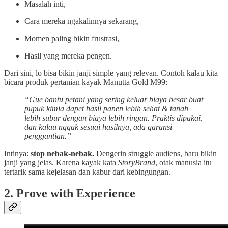
Masalah inti,
Cara mereka ngakalinnya sekarang,
Momen paling bikin frustrasi,
Hasil yang mereka pengen.
Dari sini, lo bisa bikin janji simple yang relevan. Contoh kalau kita
bicara produk pertanian kayak Manutta Gold M99:
“Gue bantu petani yang sering keluar biaya besar buat
pupuk kimia dapet hasil panen lebih sehat & tanah
lebih subur dengan biaya lebih ringan. Praktis dipakai,
dan kalau nggak sesuai hasilnya, ada garansi
penggantian.”
Intinya:
stop nebak-nebak.
Dengerin struggle audiens, baru bikin
janji yang jelas. Karena kayak kata
StoryBrand
, otak manusia itu
tertarik sama kejelasan dan kabur dari kebingungan.
2. Prove with Experience