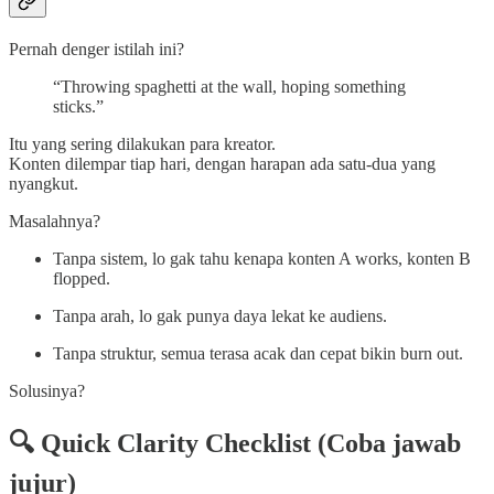
Pernah denger istilah ini?
“Throwing spaghetti at the wall, hoping something
sticks.”
Itu yang sering dilakukan para kreator.
Konten dilempar tiap hari, dengan harapan ada satu-dua yang
nyangkut.
Masalahnya?
Tanpa sistem, lo gak tahu kenapa konten A works, konten B
flopped.
Tanpa arah, lo gak punya daya lekat ke audiens.
Tanpa struktur, semua terasa acak dan cepat bikin burn out.
Solusinya?
🔍 Quick Clarity Checklist (Coba jawab
jujur)