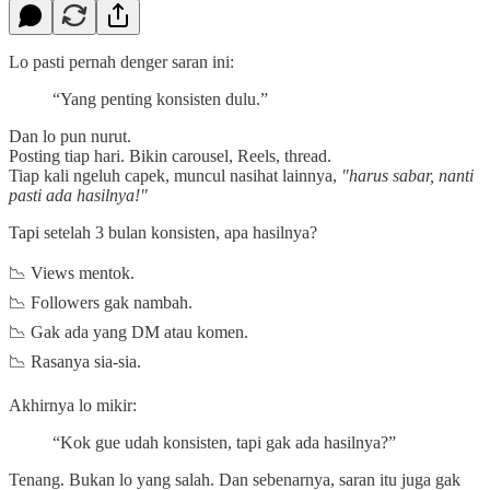
Lo pasti pernah denger saran ini:
“Yang penting konsisten dulu.”
Dan lo pun nurut.
Posting tiap hari. Bikin carousel, Reels, thread.
Tiap kali ngeluh capek, muncul nasihat lainnya,
"harus sabar, nanti
pasti ada hasilnya!"
Tapi setelah 3 bulan konsisten, apa hasilnya?
📉 Views mentok.
📉 Followers gak nambah.
📉 Gak ada yang DM atau komen.
📉 Rasanya sia-sia.
Akhirnya lo mikir:
“Kok gue udah konsisten, tapi gak ada hasilnya?”
Tenang. Bukan lo yang salah. Dan sebenarnya, saran itu juga gak