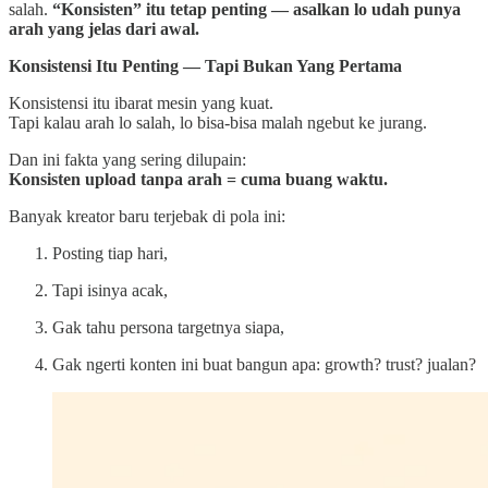
salah.
“Konsisten” itu tetap penting — asalkan lo udah punya
arah yang jelas dari awal.
Konsistensi Itu Penting — Tapi Bukan Yang Pertama
Konsistensi itu ibarat mesin yang kuat.
Tapi kalau arah lo salah, lo bisa-bisa malah ngebut ke jurang.
Dan ini fakta yang sering dilupain:
Konsisten upload tanpa arah = cuma buang waktu.
Banyak kreator baru terjebak di pola ini:
Posting tiap hari,
Tapi isinya acak,
Gak tahu persona targetnya siapa,
Gak ngerti konten ini buat bangun apa: growth? trust? jualan?