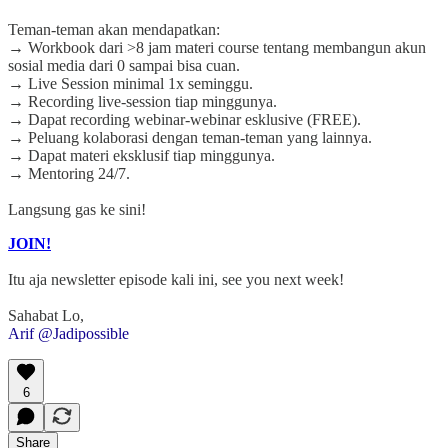
Teman-teman akan mendapatkan:
→ Workbook dari >8 jam materi course tentang membangun akun
sosial media dari 0 sampai bisa cuan.
→ Live Session minimal 1x seminggu.
→ Recording live-session tiap minggunya.
→ Dapat recording webinar-webinar esklusive (FREE).
→ Peluang kolaborasi dengan teman-teman yang lainnya.
→ Dapat materi eksklusif tiap minggunya.
→ Mentoring 24/7.
Langsung gas ke sini!
JOIN!
Itu aja newsletter episode kali ini, see you next week!
Sahabat Lo,
Arif @Jadipossible
6
Share