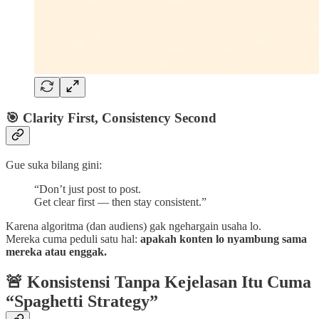
🎯 Clarity First, Consistency Second
Gue suka bilang gini:
“Don’t just post to post.
Get clear first — then stay consistent.”
Karena algoritma (dan audiens) gak ngehargain usaha lo.
Mereka cuma peduli satu hal:
apakah konten lo nyambung sama
mereka atau enggak.
🚨 Konsistensi Tanpa Kejelasan Itu Cuma
“Spaghetti Strategy”