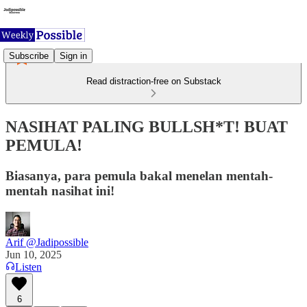
Subscribe
Sign in
Read distraction-free on Substack
NASIHAT PALING BULLSH*T! BUAT
PEMULA!
Biasanya, para pemula bakal menelan mentah-
mentah nasihat ini!
Arif @Jadipossible
Jun 10, 2025
Listen
6