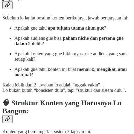
Sebelum lo lanjut posting konten berikutnya, jawab pertanyaan ini:
Apakah gue tahu
apa tujuan utama akun gue
?
Apakah audiens gue bisa
paham niche dan persona gue
dalam 5 detik
?
Apakah konten yang gue bikin nyasar ke audiens yang sama
setiap kali?
Apakah gue tahu konten ini buat
menarik, mengikat, atau
menjual
?
Kalau lebih dari 2 jawaban lo adalah "nggak yakin"...
Lo bukan butuh “konsisten dulu”, tapi “struktur dan sistem dulu”.
🧠 Struktur Konten yang Harusnya Lo
Bangun:
Konten yang berdampak = sistem 3-lapisan ini: