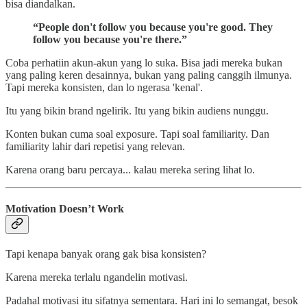
bisa diandalkan.
“People don't follow you because you're good. They
follow you because you're there.”
Coba perhatiin akun-akun yang lo suka. Bisa jadi mereka bukan
yang paling keren desainnya, bukan yang paling canggih ilmunya.
Tapi mereka konsisten, dan lo ngerasa 'kenal'.
Itu yang bikin brand ngelirik. Itu yang bikin audiens nunggu.
Konten bukan cuma soal exposure. Tapi soal familiarity. Dan
familiarity lahir dari repetisi yang relevan.
Karena orang baru percaya... kalau mereka sering lihat lo.
Motivation Doesn’t Work
Tapi kenapa banyak orang gak bisa konsisten?
Karena mereka terlalu ngandelin motivasi.
Padahal motivasi itu sifatnya sementara. Hari ini lo semangat, besok