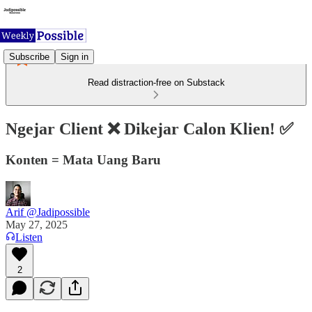
Subscribe
Sign in
Read distraction-free on Substack
Ngejar Client ❌ Dikejar Calon Klien! ✅
Konten = Mata Uang Baru
Arif @Jadipossible
May 27, 2025
Listen
2