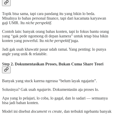
Topik bisa sama, tapi cara pandang itu yang bikin lo beda.
Misalnya lo bahas personal finance, tapi dari kacamata karyawan
gaji UMR. Itu
niche perspektif
.
Contoh lain: banyak orang bahas konten, tapi lo fokus bantu orang
yang “gak pede ngomong di depan kamera” untuk tetap bisa bikin
konten yang powerful. Itu
niche perspektif
juga.
Jadi gak usah khawatir pasar udah ramai. Yang penting: lo punya
angle yang unik & relatable.
Step 2. Dokumentasikan Proses, Bukan Cuma Share Teori
Banyak yang stuck karena ngerasa “belum layak ngajarin”.
Solusinya? Gak usah
ngajarin
. Dokumentasiin aja proses lo.
Apa yang lo pelajari, lo coba, lo gagal, dan lo sadari — semuanya
bisa jadi bahan konten.
Model ini disebut
document vs create
, dan terbukti ngebantu banyak