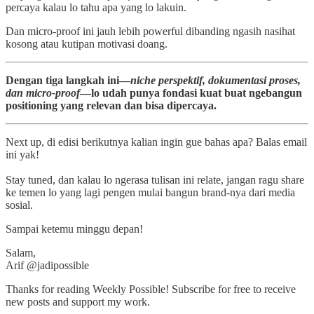
percaya kalau lo tahu apa yang lo lakuin.
Dan micro-proof ini jauh lebih powerful dibanding ngasih nasihat
kosong atau kutipan motivasi doang.
Dengan tiga langkah ini—
niche perspektif, dokumentasi proses,
dan micro-proof
—lo udah punya fondasi kuat buat ngebangun
positioning yang relevan dan bisa dipercaya.
Next up, di edisi berikutnya kalian ingin gue bahas apa? Balas email
ini yak!
Stay tuned, dan kalau lo ngerasa tulisan ini relate, jangan ragu share
ke temen lo yang lagi pengen mulai bangun brand-nya dari media
sosial.
Sampai ketemu minggu depan!
Salam,
Arif @jadipossible
Thanks for reading Weekly Possible! Subscribe for free to receive
new posts and support my work.