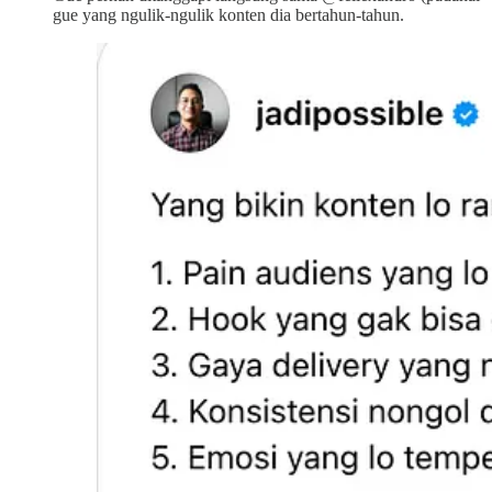
gue yang ngulik-ngulik konten dia bertahun-tahun.