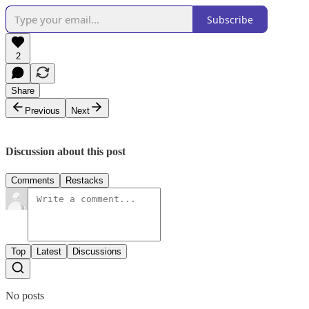
Subscribe
2
Share
Previous
Next
Discussion about this post
Comments
Restacks
Top
Latest
Discussions
No posts