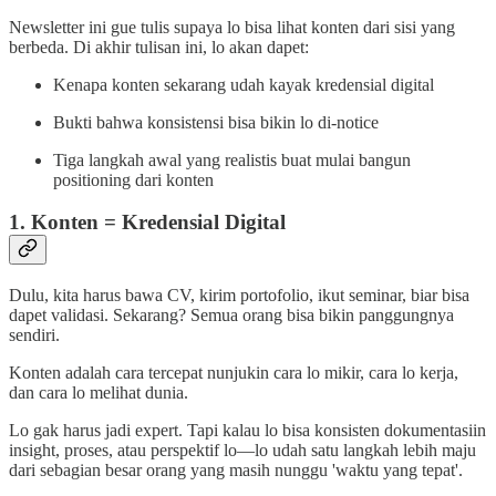
Newsletter ini gue tulis supaya lo bisa lihat konten dari sisi yang
berbeda. Di akhir tulisan ini, lo akan dapet:
Kenapa konten sekarang udah kayak kredensial digital
Bukti bahwa konsistensi bisa bikin lo di-notice
Tiga langkah awal yang realistis buat mulai bangun
positioning dari konten
1. Konten = Kredensial Digital
Dulu, kita harus bawa CV, kirim portofolio, ikut seminar, biar bisa
dapet validasi. Sekarang? Semua orang bisa bikin panggungnya
sendiri.
Konten adalah cara tercepat nunjukin cara lo mikir, cara lo kerja,
dan cara lo melihat dunia.
Lo gak harus jadi expert. Tapi kalau lo bisa konsisten dokumentasiin
insight, proses, atau perspektif lo—lo udah satu langkah lebih maju
dari sebagian besar orang yang masih nunggu 'waktu yang tepat'.