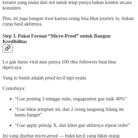
kreator yang mulai dari nol untuk tetap punya bahan konten secara
konsisten.
Plus, ini juga bangun
trust
karena orang bisa lihat journey lo, bukan
cuma hasil akhirnya.
Step 3. Pakai Format “Micro-Proof” untuk Bangun
Kredibilitas
Lo gak harus viral atau punya 100 ribu followers buat bisa
dipercaya.
Yang lo butuh adalah
proof kecil tapi nyata
.
Contohnya:
“Gue posting 3 minggu rutin, engagement gue naik 40%”
“Gue bikin template ini, dan 2 orang langsung bilang itu
bantu banget”
“Gue apply prinsip X, dan klien gue akhirnya repeat order”
Ini yang disebut
micro-proof
— bukti kecil yang bikin orang