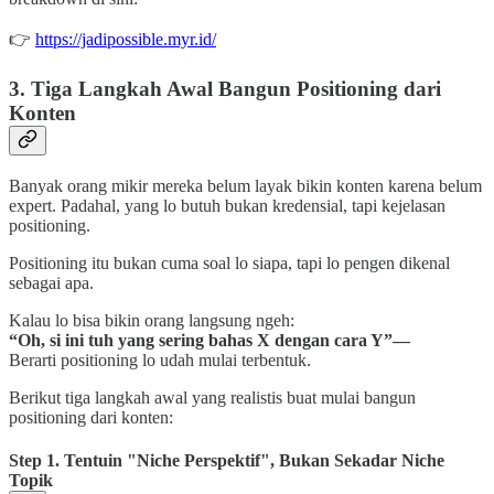
👉
https://jadipossible.myr.id/
3. Tiga Langkah Awal Bangun Positioning dari
Konten
Banyak orang mikir mereka belum layak bikin konten karena belum
expert. Padahal, yang lo butuh bukan kredensial, tapi kejelasan
positioning.
Positioning itu bukan cuma soal lo siapa, tapi lo pengen dikenal
sebagai apa.
Kalau lo bisa bikin orang langsung ngeh:
“Oh, si ini tuh yang sering bahas X dengan cara Y”—
Berarti positioning lo udah mulai terbentuk.
Berikut tiga langkah awal yang realistis buat mulai bangun
positioning dari konten:
Step 1. Tentuin "Niche Perspektif", Bukan Sekadar Niche
Topik