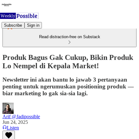
Subscribe
Sign in
Read distraction-free on Substack
Produk Bagus Gak Cukup, Bikin Produk
Lo Nempel di Kepala Market!
Newsletter ini akan bantu lo jawab 3 pertanyaan
penting untuk ngerumuskan positioning produk —
biar marketing lo gak sia-sia lagi.
Arif @Jadipossible
Jun 24, 2025
Listen