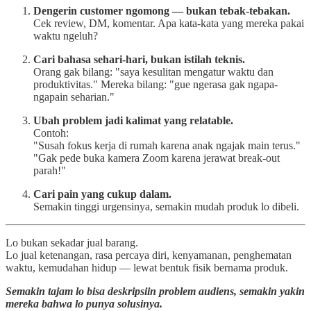
Dengerin customer ngomong — bukan tebak-tebakan.
Cek review, DM, komentar. Apa kata-kata yang mereka pakai
waktu ngeluh?
Cari bahasa sehari-hari, bukan istilah teknis.
Orang gak bilang: "saya kesulitan mengatur waktu dan
produktivitas." Mereka bilang: "gue ngerasa gak ngapa-
ngapain seharian."
Ubah problem jadi kalimat yang relatable.
Contoh:
"Susah fokus kerja di rumah karena anak ngajak main terus."
"Gak pede buka kamera Zoom karena jerawat break-out
parah!"
Cari pain yang cukup dalam.
Semakin tinggi urgensinya, semakin mudah produk lo dibeli.
Lo bukan sekadar jual barang.
Lo jual ketenangan, rasa percaya diri, kenyamanan, penghematan
waktu, kemudahan hidup — lewat bentuk fisik bernama produk.
Semakin tajam lo bisa deskripsiin problem audiens, semakin yakin
mereka bahwa lo punya solusinya.