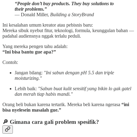
“People don’t buy products. They buy solutions to
their problems.”
— Donald Miller,
Building a StoryBrand
Ini kesalahan umum kreator atau pebisnis baru:
Mereka sibuk nyebut fitur, teknologi, formula, keunggulan bahan —
padahal audiensnya nggak terlalu peduli.
Yang mereka pengen tahu adalah:
“Ini bisa bantu gue apa?”
Contoh:
Jangan bilang:
"Ini sabun dengan pH 5.5 dan triple
moisturizing."
Lebih baik:
"Sabun buat kulit sensitif yang bikin lo gak gatel
dan merah tiap habis mandi."
Orang beli bukan karena tertarik. Mereka beli karena ngerasa
“ini
bisa nyelesein masalah gue.”
🔎 Gimana cara gali problem spesifik?