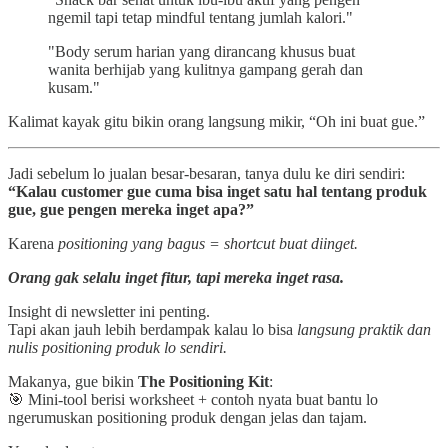
ngemil tapi tetap mindful tentang jumlah kalori."
"Body serum harian yang dirancang khusus buat
wanita berhijab yang kulitnya gampang gerah dan
kusam."
Kalimat kayak gitu bikin orang langsung mikir, “Oh ini buat gue.”
Jadi sebelum lo jualan besar-besaran, tanya dulu ke diri sendiri:
“Kalau customer gue cuma bisa inget satu hal tentang produk
gue, gue pengen mereka inget apa?”
Karena
positioning yang bagus = shortcut buat diinget.
Orang gak selalu inget fitur, tapi mereka inget rasa.
Insight di newsletter ini penting.
Tapi akan jauh lebih berdampak kalau lo bisa
langsung praktik dan
nulis positioning produk lo sendiri.
Makanya, gue bikin
The Positioning Kit
:
🎯 Mini-tool berisi worksheet + contoh nyata buat bantu lo
ngerumuskan positioning produk dengan jelas dan tajam.