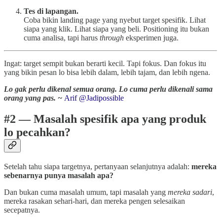
Tes di lapangan.
Coba bikin landing page yang nyebut target spesifik. Lihat
siapa yang klik. Lihat siapa yang beli. Positioning itu bukan
cuma analisa, tapi harus
through
eksperimen juga.
Ingat: target sempit bukan berarti kecil. Tapi fokus. Dan fokus itu
yang bikin pesan lo bisa lebih dalam, lebih tajam, dan lebih ngena.
Lo gak perlu dikenal semua orang. Lo cuma perlu dikenali sama
orang yang pas. ~
Arif @Jadipossible
#2 — Masalah spesifik apa yang produk
lo pecahkan?
Setelah tahu siapa targetnya, pertanyaan selanjutnya adalah:
mereka
sebenarnya punya masalah apa?
Dan bukan cuma masalah umum, tapi masalah yang
mereka sadari
,
mereka rasakan sehari-hari, dan mereka pengen selesaikan
secepatnya.