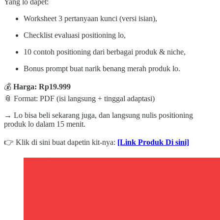
Yang lo dapet:
Worksheet 3 pertanyaan kunci (versi isian),
Checklist evaluasi positioning lo,
10 contoh positioning dari berbagai produk & niche,
Bonus prompt buat narik benang merah produk lo.
💰
Harga: Rp19.999
📎 Format: PDF (isi langsung + tinggal adaptasi)
→ Lo bisa beli sekarang juga, dan langsung nulis positioning
produk lo dalam 15 menit.
👉 Klik di sini buat dapetin kit-nya:
[Link Produk Di sini]