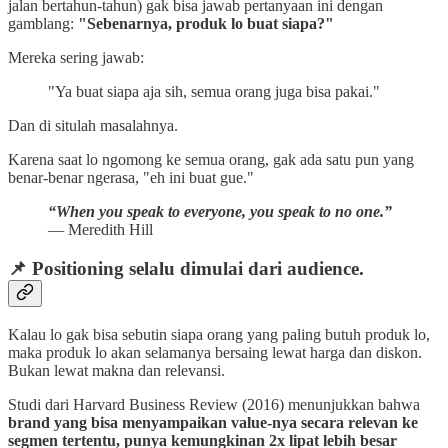
jalan bertahun-tahun) gak bisa jawab pertanyaan ini dengan
gamblang:
"Sebenarnya, produk lo buat siapa?"
Mereka sering jawab:
"Ya buat siapa aja sih, semua orang juga bisa pakai."
Dan di situlah masalahnya.
Karena saat lo ngomong ke semua orang, gak ada satu pun yang
benar-benar ngerasa, "eh ini buat gue."
“When you speak to everyone, you speak to no one.”
— Meredith Hill
📌 Positioning selalu dimulai dari audience.
Kalau lo gak bisa sebutin siapa orang yang paling butuh produk lo,
maka produk lo akan selamanya bersaing lewat harga dan diskon.
Bukan lewat makna dan relevansi.
Studi dari Harvard Business Review (2016) menunjukkan bahwa
brand yang bisa menyampaikan value-nya secara relevan ke
segmen tertentu, punya kemungkinan 2x lipat lebih besar