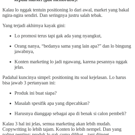
Kalau lo nggak tentuin positioning lo dari awal, market yang bakal
ngira-ngira sendiri. Dan seringnya justru salah tebak.
Yang terjadi akhirnya kayak gini:
Lo promosi terus tapi gak ada yang nyangkut,
Orang nanya, “bedanya sama yang lain apa?” dan lo bingung
jawabnya,
Konten marketing lo jadi ngawang, karena pesannya nggak
jelas.
Padahal kuncinya simpel: positioning itu soal kejelasan. Lo harus
bisa jawab 3 pertanyaan ini:
Produk ini buat siapa?
Masalah spesifik apa yang dipecahkan?
Harusnya dianggap sebagai apa di benak si calon pembeli?
Kalau 3 hal ini jelas, semua marketing akan lebih mudah.
Copywriting lo lebih tajam. Konten lo lebih nempel. Dan yang
paling penting: produk lo gak cuma dilihat... tapi diinget.