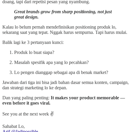
doang, tapi dari repetisi pesan yang nyambung.
Great brands grow from sharp positioning, not just
great design.
Kalau lo belum pernah mendefinisikan positioning produk lo,
sekarang saat yang tepat. Nggak harus sempurna. Tapi harus mulai.
Balik lagi ke 3 pertanyaan kunci:
Produk lo buat siapa?
Masalah spesifik apa yang lo pecahkan?
Lo pengen dianggap sebagai apa di benak market?
Jawaban dari tiga ini bisa jadi bahan dasar semua konten, campaign,
dan strategi marketing lo ke depan.
Dan yang paling penting:
It makes your product memorable —
even before it goes viral.
See you at the next week ✌️
Sahabat Lo,
Arif @Jadipossible