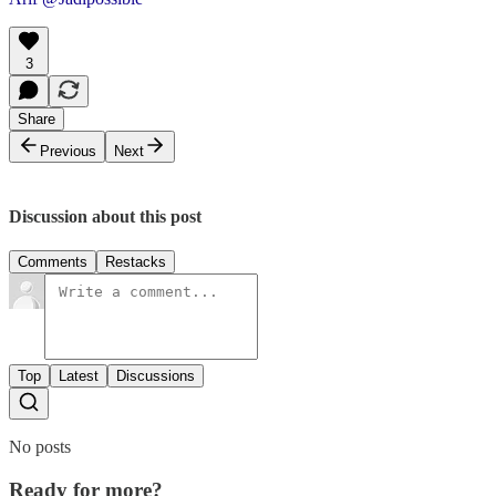
3
Share
Previous
Next
Discussion about this post
Comments
Restacks
Top
Latest
Discussions
No posts
Ready for more?