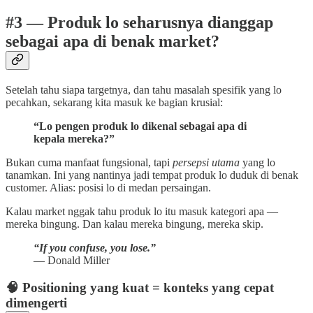
#3 — Produk lo seharusnya dianggap
sebagai apa di benak market?
Setelah tahu siapa targetnya, dan tahu masalah spesifik yang lo
pecahkan, sekarang kita masuk ke bagian krusial:
“Lo pengen produk lo dikenal sebagai apa di
kepala mereka?”
Bukan cuma manfaat fungsional, tapi
persepsi utama
yang lo
tanamkan. Ini yang nantinya jadi tempat produk lo duduk di benak
customer. Alias: posisi lo di medan persaingan.
Kalau market nggak tahu produk lo itu masuk kategori apa —
mereka bingung. Dan kalau mereka bingung, mereka skip.
“If you confuse, you lose.”
— Donald Miller
🧠 Positioning yang kuat = konteks yang cepat
dimengerti